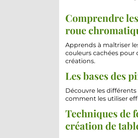
Comprendre les 
roue chromatiq
Apprends à maîtriser le
couleurs cachées pour 
créations.
Les bases des p
Découvre les différents
comment les utiliser ef
Techniques de f
création de tab