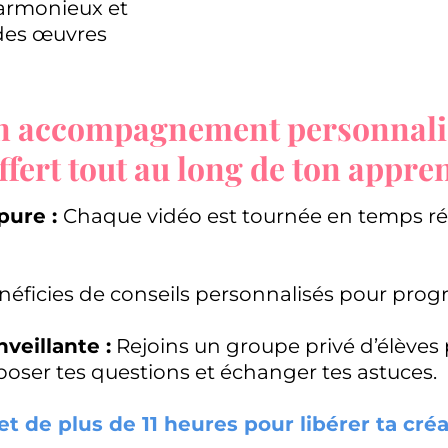
armonieux et
des œuvres
n accompagnement personnali
offert tout au long de ton appren
pure :
Chaque vidéo est tournée en temps ré
éficies de conseils personnalisés pour prog
eillante :
Rejoins un groupe privé d’élèves
 poser tes questions et échanger tes astuces.
de plus de 11 heures pour libérer ta créa