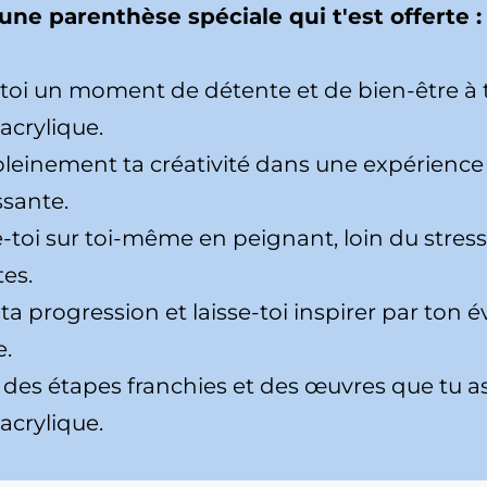
 une parenthèse spéciale qui t'est offerte :
toi un moment de détente et de bien-être à t
acrylique.
pleinement ta créativité dans une expérience 
sante.
-toi sur toi-même en peignant, loin du stress
tes.
a progression et laisse-toi inspirer par ton é
e.
e des étapes franchies et des œuvres que tu a
acrylique.