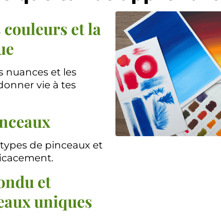
couleurs et la
ue
s nuances et les
donner vie à tes
inceaux
 types de pinceaux et
ficacement.
ondu et
leaux uniques