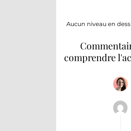
Aucun niveau en dessin
Commentaire 
comprendre l'acr