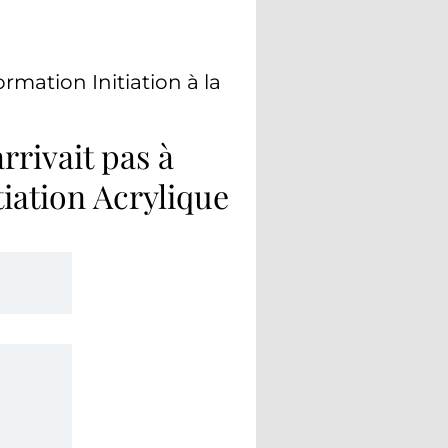
rmation Initiation à la
rrivait pas à
tiation Acrylique