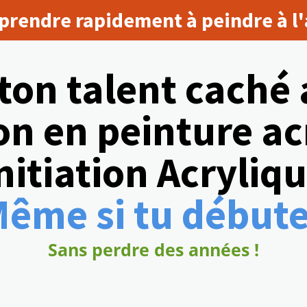
prendre rapidement à peindre à l'
ton talent caché 
n en peinture ac
nitiation Acryliq
ême si tu début
Sans perdre des années !