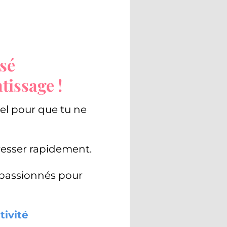
sé
tissage !
el pour que tu ne
resser rapidement.
 passionnés pour
tivité