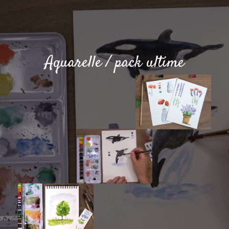
Aquarelle / pack ultime