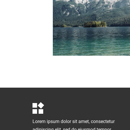
Lorem ipsum dolor sit amet, consectetur
adipiscing elit, sed do eiusmod tempor