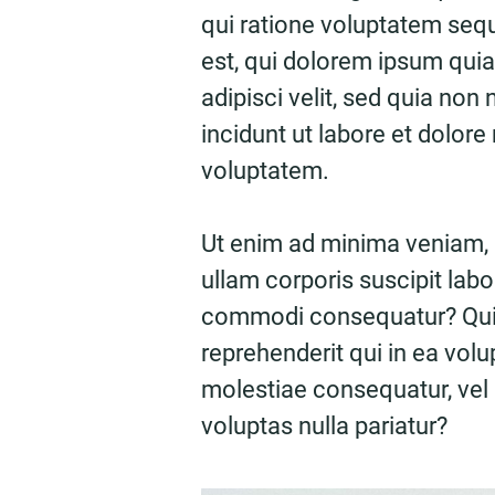
qui ratione voluptatem seq
est, qui dolorem ipsum quia
adipisci velit, sed quia n
incidunt ut labore et dolo
voluptatem.
Ut enim ad minima veniam,
ullam corporis suscipit labo
commodi consequatur? Quis
reprehenderit qui in ea volu
molestiae consequatur, vel
voluptas nulla pariatur?