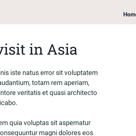
Hom
visit in Asia
is iste natus error sit voluptatem
udantium, totam rem aperiam,
ntore veritatis et quasi architecto
licabo.
m quia voluptas sit aspernatur
a consequuntur magni dolores eos