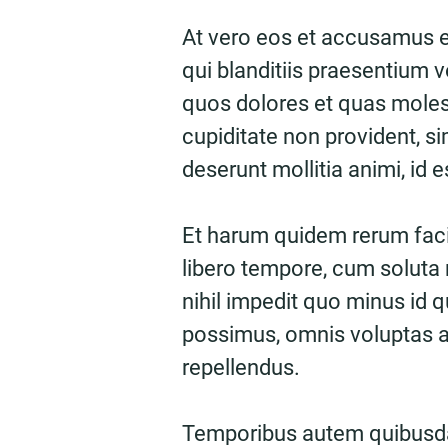
At vero eos et accusamus e
qui blanditiis praesentium v
quos dolores et quas molest
cupiditate non provident, sim
deserunt mollitia animi, id 
Et harum quidem rerum facil
libero tempore, cum soluta 
nihil impedit quo minus id
possimus, omnis voluptas 
repellendus.
Temporibus autem quibusdam