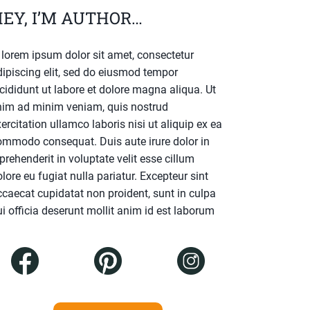
EY, I’M AUTHOR…
. lorem ipsum dolor sit amet, consectetur
dipiscing elit, sed do eiusmod tempor
cididunt ut labore et dolore magna aliqua. Ut
nim ad minim veniam, quis nostrud
ercitation ullamco laboris nisi ut aliquip ex ea
ommodo consequat. Duis aute irure dolor in
prehenderit in voluptate velit esse cillum
lore eu fugiat nulla pariatur. Excepteur sint
ccaecat cupidatat non proident, sunt in culpa
i officia deserunt mollit anim id est laborum