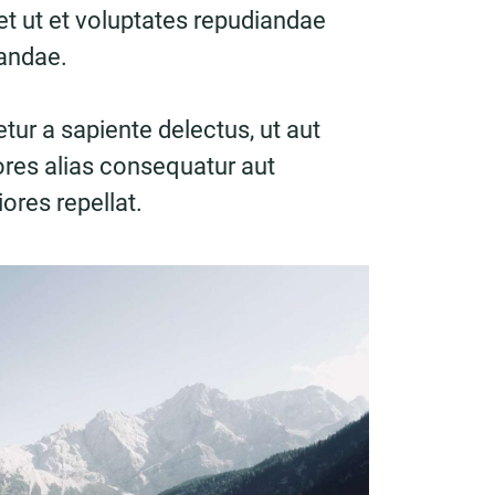
t ut et voluptates repudiandae
sandae.
tur a sapiente delectus, ut aut
ores alias consequatur aut
ores repellat.