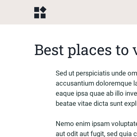
Best places to 
Sed ut perspiciatis unde omn
accusantium doloremque la
eaque ipsa quae ab illo inve
beatae vitae dicta sunt exp
Nemo enim ipsam voluptate
aut odit aut fugit, sed qui