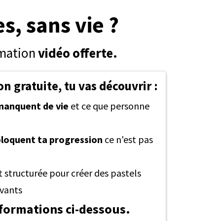
s, sans vie ?
rmation
vidéo offerte.
n gratuite, tu vas découvrir :
manquent de vie
et ce que personne
bloquent ta progression
ce n'est pas
 structurée pour créer des pastels
ivants
nformations ci-dessous.