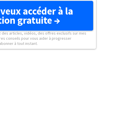
 veux accéder à la
ion gratuite →
z des articles, vidéos, des offres exclusifs sur mes
res conseils pour vous aider à progresser
onner à tout instant.