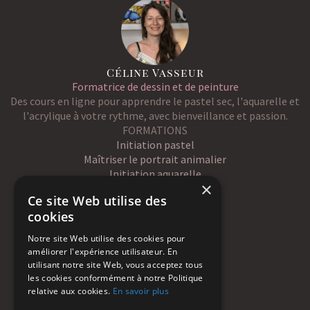
Céline Vasseur
Formatrice de dessin et de peinture
Des cours en ligne pour apprendre le pastel sec, l'aquarelle et
l'acrylique à votre rythme, avec bienveillance et passion.
FORMATIONS
Initiation pastel
Maîtriser le portrait animalier
Initiation aquarelle
×
Initiation acrylique
Ce site Web utilise des
Cours au mois
cookies
Tous les cours en ligne
RÉSEAUX SOCIAUX
Notre site Web utilise des cookies pour
améliorer l'expérience utilisateur. En
utilisant notre site Web, vous acceptez tous
Questions et partages
les cookies conformément à notre Politique
relative aux cookies.
En savoir plus