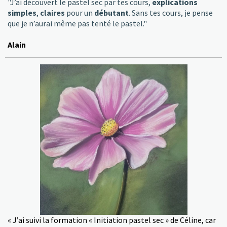
"J’ai découvert le pastel sec par tes cours,
explications
simples
,
claires
pour un
débutant
. Sans tes cours, je pense
que je n’aurai même pas tenté le pastel."
Alain
« J’ai suivi la formation « Initiation pastel sec » de Céline, car