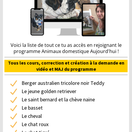
Voici la liste de tout ce tu as accès en rejoignant le
programme Animaux domestique Aujourd'hui !
Tous les cours, correction et création à la demande en
vidéo et MAJ du programme
Berger australien tricolore noir Teddy
Le jeune golden retriever
Le saint bernard et la chève naine
Le basset
Le cheval
Le chat roux