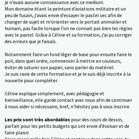
je n’avais aucune connaissance avec ce medium.
Mon domaine étant la peinture d’aviations militaire et un
peu de fusain, j’avais envie d’essayer le pastel sec afin de
changer de sujet et m’orienter vers le portait animalier et
humain, pas facile lorsque l’on ne connait pas bien les règles
avec le pastel. Grâce à Céline et sa formation, j’ai pu corriger
des erreurs que je faisais.
Notamment faire un fond léger de base pour ensuite faire le
poil, dans quel ordre, commencer à mettre en couleurs,
éviter de saturer son papier, sans parler du matériel.
Je suis ravie de cette formation et je le suis déjà inscrite à la
nouvelle pour compléter.
Céline explique simplement, avec pédagogie et
bienveillance, elle garde contact avec nous afin de continuer
à nous aider si nécessaire, bref, n’hésitez pas à vous inscrire.
Les prix sont très abordables
pour des cours de dessin,
parfait pour les petits budgets qui ont envie d’évoluer et de
faire plaisir.
Alors merci mille fois Céline et continue dans cette voie, tu